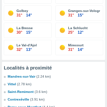
Golbey
Granges-sur-Vologne
31°
14°
31°
15°
La Bresse
La Schlucht
30°
15°
25°
12°
Le Val-d'Ajol
Mirecourt
32°
13°
31°
14°
Localités à proximité
Mandres-sur-Vair
(2.24 km)
Vittel
(2.78 km)
Saint-Remimont
(3.6 km)
Contrexéville
(3.91 km)