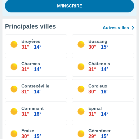
Principales villes
Autres villes
Bruyères
Bussang
31°
14°
30°
15°
Charmes
Châtenois
31°
14°
31°
14°
Contrexéville
Corcieux
31°
14°
30°
16°
Cornimont
Epinal
31°
16°
31°
14°
Fraize
Gérardmer
30°
15°
29°
15°