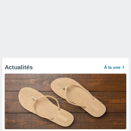
Actualités
À la une