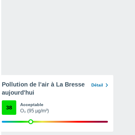
Pollution de l'air à La Bresse
Détail
aujourd'hui
Acceptable
38
O₃ (95 µg/m³)