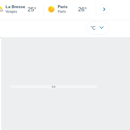
La Bresse
Paris
Montpelli
25°
26°
Vosges
Paris
Hérault
°C