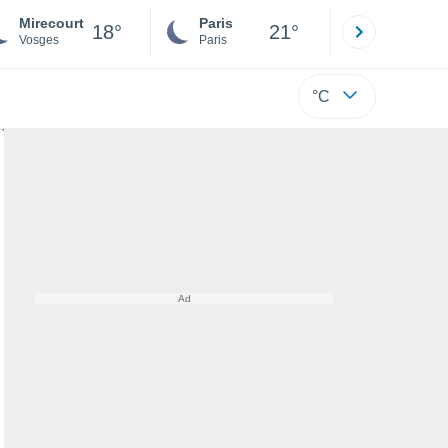
Mirecourt
Paris
Montpelli
18°
21°
Vosges
Paris
Hérault
°C