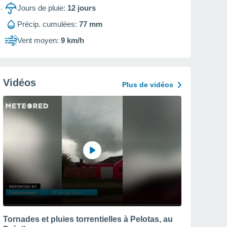
Jours de pluie:
12
jours
Précip. cumulées:
77 mm
Vent moyen:
9 km/h
Vidéos
Plus de vidéos
Tornades et pluies torrentielles à Pelotas, au