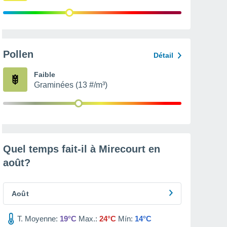
Pollen
Détail
Faible
Graminées (13 #/m³)
Quel temps fait-il à Mirecourt en
août
?
Août
T. Moyenne:
19°C
Max.:
24°C
Mín:
14°C