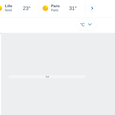
Lille
Paris
Montpelli
23°
31°
Nord
Paris
Hérault
°C