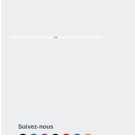
de pluie
Satellites
Modèles
Suivez-nous