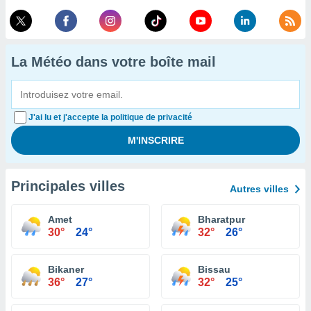
La Météo dans votre boîte mail
J'ai lu et j'accepte la politique de privacité
Principales villes
Autres villes
Amet
Bharatpur
30°
24°
32°
26°
Bikaner
Bissau
36°
27°
32°
25°