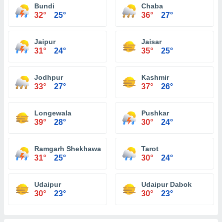
Bundi
Chaba
32°
25°
36°
27°
Jaipur
Jaisar
31°
24°
35°
25°
Jodhpur
Kashmir
33°
27°
37°
26°
Longewala
Pushkar
39°
28°
30°
24°
Ramgarh Shekhawati
Tarot
31°
25°
30°
24°
Udaipur
Udaipur Dabok
30°
23°
30°
23°