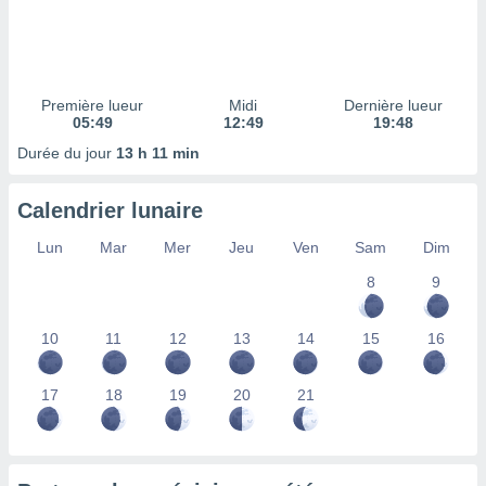
ires
ons le
ent des
es
 :
Première lueur
Midi
Dernière lueur
et/ou
05:49
12:49
19:48
 à des
Durée du jour
13 h 11 min
ions sur
eil,
des
Calendrier lunaire
limitées
Lun
Mar
Mer
Jeu
Ven
Sam
Dim
nner la
, créer
8
9
ils pour
ité
10
11
12
13
14
15
16
lisée,
des
our
17
18
19
20
21
nner des
és
lisées,
s profils
enus