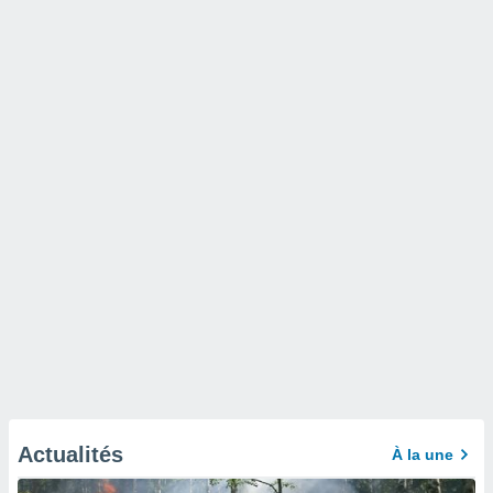
Actualités
À la une