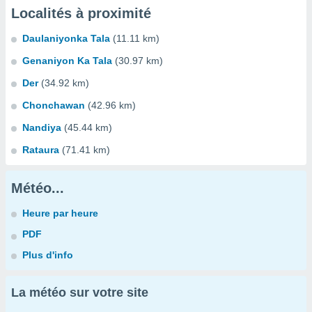
Localités à proximité
Daulaniyonka Tala
(11.11 km)
Genaniyon Ka Tala
(30.97 km)
Der
(34.92 km)
Chonchawan
(42.96 km)
Nandiya
(45.44 km)
Rataura
(71.41 km)
Météo...
Heure par heure
PDF
Plus d'info
La météo sur votre site