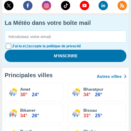
La Météo dans votre boîte mail
J'ai lu et j'accepte la politique de privacité
Principales villes
Autres villes
Amet
Bharatpur
30°
24°
34°
26°
Bikaner
Bissau
34°
26°
33°
25°