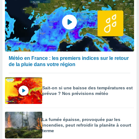
Météo en France : les premiers indices sur le retour
de la pluie dans votre région
Sait-on si une baisse des températures est
prévue ? Nos prévisions météo
La fumée épaisse, provoquée par les
incendies, peut refroidir la planète à court
terme