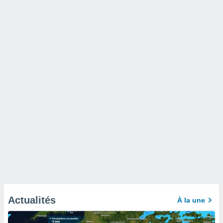
Actualités
À la une