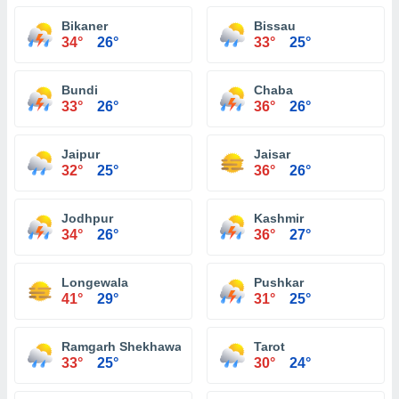
Bikaner
Bissau
34°
26°
33°
25°
Bundi
Chaba
33°
26°
36°
26°
Jaipur
Jaisar
32°
25°
36°
26°
Jodhpur
Kashmir
34°
26°
36°
27°
Longewala
Pushkar
41°
29°
31°
25°
Ramgarh Shekhawati
Tarot
33°
25°
30°
24°