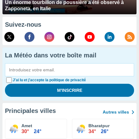
Un énorme tourbillon de poussière a été observé à
Zapponeta, en Italie
Suivez-nous
La Météo dans votre boîte mail
J'ai lu et j'accepte la politique de privacité
Principales villes
Autres villes
Amet
Bharatpur
30°
24°
34°
26°