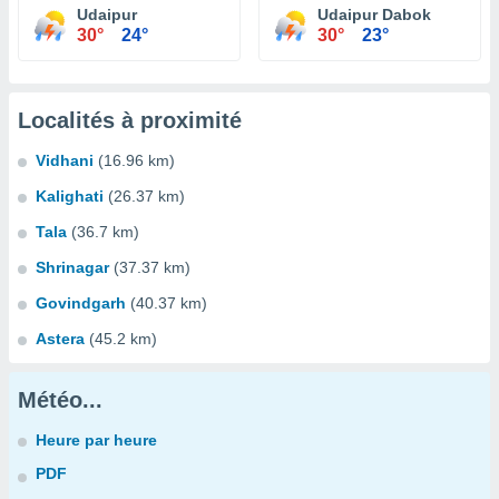
Udaipur
Udaipur Dabok
30°
24°
30°
23°
Localités à proximité
Vidhani
(16.96 km)
Kalighati
(26.37 km)
Tala
(36.7 km)
Shrinagar
(37.37 km)
Govindgarh
(40.37 km)
Astera
(45.2 km)
Météo...
Heure par heure
PDF