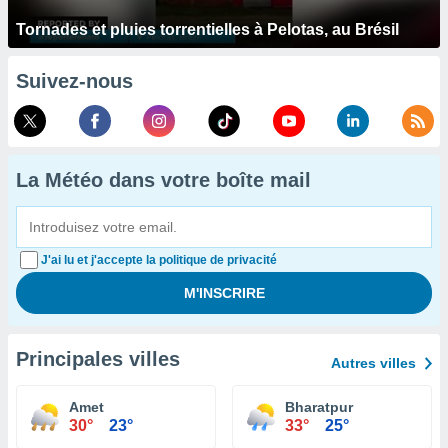
Tornades et pluies torrentielles à Pelotas, au Brésil
Suivez-nous
La Météo dans votre boîte mail
J'ai lu et j'accepte la politique de privacité
Principales villes
Autres villes
Amet
Bharatpur
30°
23°
33°
25°