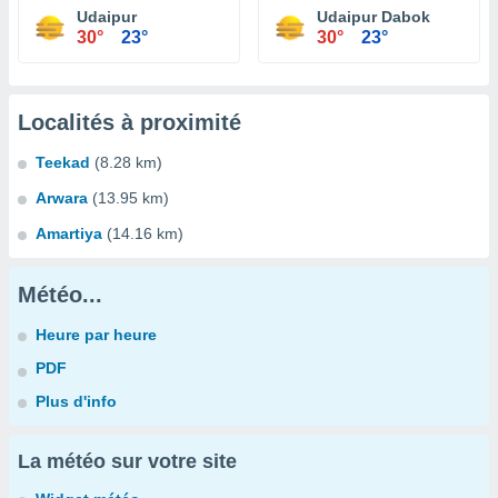
Udaipur
Udaipur Dabok
30°
23°
30°
23°
Localités à proximité
Teekad
(8.28 km)
Arwara
(13.95 km)
Amartiya
(14.16 km)
Météo...
Heure par heure
PDF
Plus d'info
La météo sur votre site