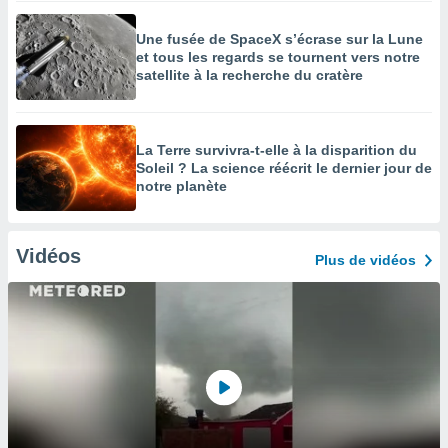
Une fusée de SpaceX s’écrase sur la Lune
et tous les regards se tournent vers notre
satellite à la recherche du cratère
La Terre survivra-t-elle à la disparition du
Soleil ? La science réécrit le dernier jour de
notre planète
Vidéos
Plus de vidéos