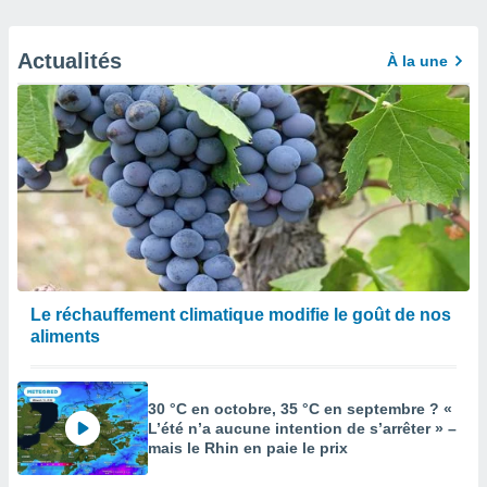
Actualités
À la une
Le réchauffement climatique modifie le goût de nos
aliments
30 °C en octobre, 35 °C en septembre ? «
L’été n’a aucune intention de s’arrêter » –
mais le Rhin en paie le prix