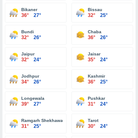
Bikaner
Bissau
36°
27°
32°
25°
Bundi
Chaba
32°
26°
36°
26°
Jaipur
Jaisar
32°
24°
35°
24°
Jodhpur
Kashmir
34°
26°
36°
25°
Longewala
Pushkar
39°
27°
31°
24°
Ramgarh Shekhawati
Tarot
31°
25°
30°
24°