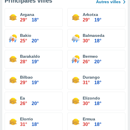
Principales villes
Autres villes
Argana
Arkotxa
29°
18°
29°
19°
Bakio
Balmaseda
25°
20°
30°
18°
Barakaldo
Bermeo
28°
19°
26°
20°
Bilbao
Durango
29°
19°
31°
18°
Ea
Elizondo
26°
20°
30°
18°
Elorrio
Ermua
31°
18°
30°
18°