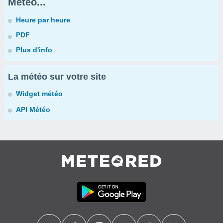
Météo...
Heure par heure
PDF
Plus d'info
La météo sur votre site
Widget météo
API Météo