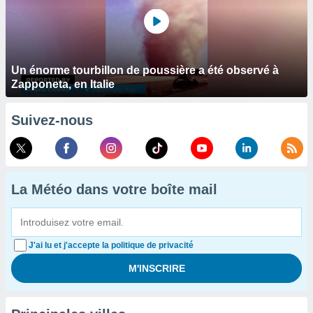
Un énorme tourbillon de poussière a été observé à
Zapponeta, en Italie
Suivez-nous
La Météo dans votre boîte mail
J'ai lu et j'accepte la politique de privacité