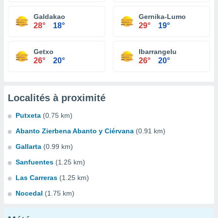
Galdakao
Gernika-Lumo
28°
18°
29°
19°
Getxo
Ibarrangelu
26°
20°
26°
20°
Localités à proximité
Putxeta
(0.75 km)
Abanto Zierbena Abanto y Ciérvana
(0.91 km)
Gallarta
(0.99 km)
Sanfuentes
(1.25 km)
Las Carreras
(1.25 km)
Nocedal
(1.75 km)