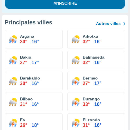
Principales villes
Autres villes
Argana
Arkotxa
30°
16°
32°
16°
Bakio
Balmaseda
27°
17°
32°
16°
Barakaldo
Bermeo
30°
16°
27°
17°
Bilbao
Durango
31°
16°
33°
16°
Ea
Elizondo
26°
18°
31°
16°