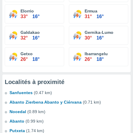
Elorrio
Ermua
33°
16°
31°
16°
Galdakao
Gernika-Lumo
32°
16°
30°
16°
Getxo
Ibarrangelu
26°
18°
26°
18°
Localités à proximité
Sanfuentes
(0.47 km)
Abanto Zierbena Abanto y Ciérvana
(0.71 km)
Nocedal
(0.89 km)
Abanto
(0.99 km)
Putxeta
(1.74 km)