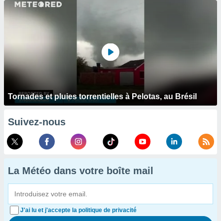
Tornades et pluies torrentielles à Pelotas, au Brésil
Suivez-nous
La Météo dans votre boîte mail
J'ai lu et j'accepte la politique de privacité