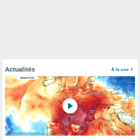
Actualités
À la une