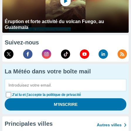
Éruption et forte activité du volcan Fuego, au
Guatemala
Suivez-nous
La Météo dans votre boîte mail
J'ai lu et j'accepte la politique de privacité
Principales villes
Autres villes