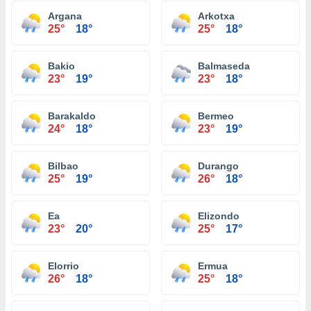
Argana
Arkotxa
25°
18°
25°
18°
Bakio
Balmaseda
23°
19°
23°
18°
Barakaldo
Bermeo
24°
18°
23°
19°
Bilbao
Durango
25°
19°
26°
18°
Ea
Elizondo
23°
20°
25°
17°
Elorrio
Ermua
26°
18°
25°
18°