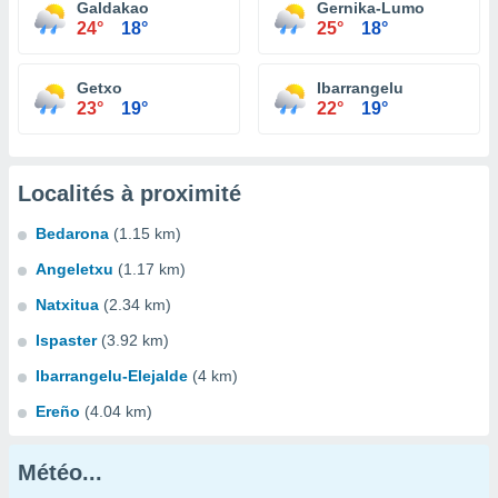
Galdakao
Gernika-Lumo
24°
18°
25°
18°
Getxo
Ibarrangelu
23°
19°
22°
19°
Localités à proximité
Bedarona
(1.15 km)
Angeletxu
(1.17 km)
Natxitua
(2.34 km)
Ispaster
(3.92 km)
Ibarrangelu-Elejalde
(4 km)
Ereño
(4.04 km)
Météo...