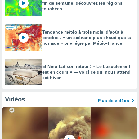
fin de semaine, découvrez les régions
touchées
Tendance météo à trois mois, d’août à
octobre : « un scénario plus chaud que la
normale » privilégié par Météo-France
El Niño fait son retour : « Le basculement
est en cours » — voici ce qui nous attend
cet hiver
Vidéos
Plus de vidéos