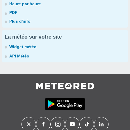
Heure par heure
PDF
Plus d'info
La météo sur votre site
Widget météo
API Météo