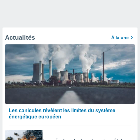
Actualités
À la une
Les canicules révèlent les limites du système
énergétique européen