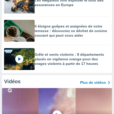
Les mégafeux font exploser le coût des
assurances en Europe
Il éloigne guêpes et araignées de votre
terrasse : découvrez ce déchet de cuisine
courant qui peut vous aider
Grêle et vents violents : 8 départements
placés en vigilance orange pour des
orages violents à partir de 17 heures
Vidéos
Plus de vidéos