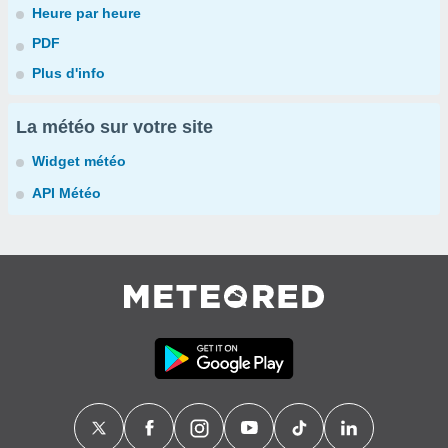
Heure par heure
PDF
Plus d'info
La météo sur votre site
Widget météo
API Météo