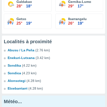
Galdakao
Gernika-Lumo
28°
18°
29°
17°
Getxo
Ibarrangelu
25°
19°
26°
19°
Localités à proximité
Abusu / La Peña
(2.76 km)
Enekuri-Lutxana
(3.42 km)
Sondika
(4.22 km)
Sondica
(4.23 km)
Alonsotegi
(4.28 km)
Etxebarriarri
(4.28 km)
Météo...