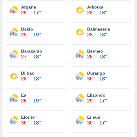
Argana
Arkotxa
29°
17°
28°
18°
Bakio
Balmaseda
25°
19°
28°
18°
Barakaldo
Bermeo
27°
18°
26°
18°
Bilbao
Durango
28°
18°
30°
18°
Ea
Elizondo
26°
19°
29°
17°
Elorrio
Ermua
30°
18°
30°
17°