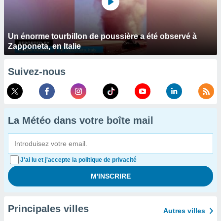
Un énorme tourbillon de poussière a été observé à
Zapponeta, en Italie
Suivez-nous
La Météo dans votre boîte mail
J'ai lu et j'accepte la politique de privacité
Principales villes
Autres villes