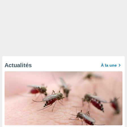
Actualités
À la une