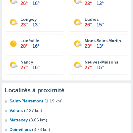
26°
16°
23°
13°
Longwy
Ludres
23°
13°
26°
15°
Lunéville
Mont-Saint-Martin
28°
16°
23°
13°
Nancy
Neuves-Maisons
27°
16°
27°
15°
Localités à proximité
Saint-Pierremont
(1.19 km)
Vallois
(2.27 km)
Mattexey
(3.66 km)
Deinvillers
(3.73 km)