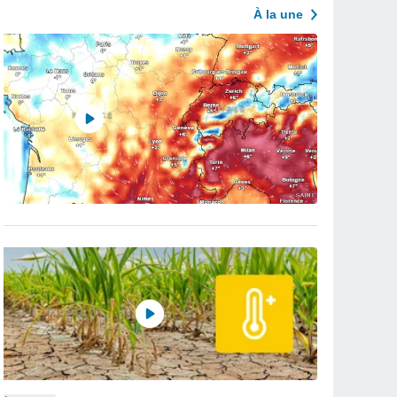
À la une