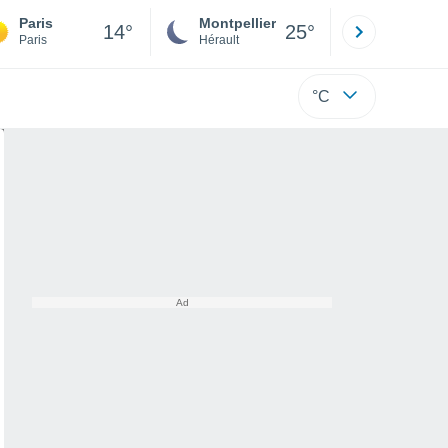
Paris
Montpellier
Besançon
14°
25°
Paris
Hérault
Doubs
°C