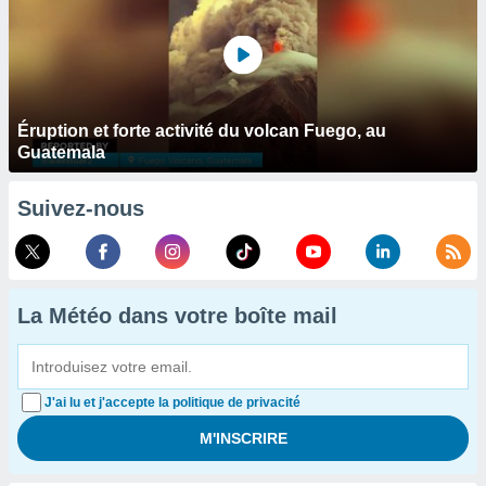
Éruption et forte activité du volcan Fuego, au
Guatemala
Suivez-nous
La Météo dans votre boîte mail
J'ai lu et j'accepte la politique de privacité