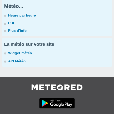
Météo...
Heure par heure
PDF
Plus d'info
La météo sur votre site
Widget météo
API Météo