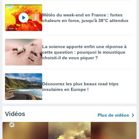
Météo du week-end en France : fortes
chaleurs en force, jusqu'à 38°C attendus
La science apporte enfin une réponse à
cette question : pourquoi le moustique
choisit-il de vous piquer ?
Découvrez les plus beaux road trips
insulaires en Europe !
Vidéos
Plus de vidéos