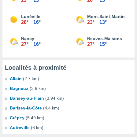
23°
13°
26°
15°
Lunéville
Mont-Saint-Martin
28°
16°
23°
13°
Nancy
Neuves-Maisons
27°
16°
27°
15°
Localités à proximité
Allain
(2.7 km)
Bagneux
(3.6 km)
Barisey-au-Plain
(3.94 km)
Barisey-la-Côte
(4.4 km)
Crépey
(5.49 km)
Autreville
(6 km)