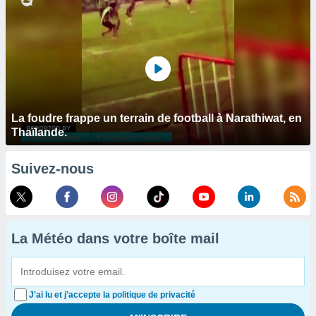
La foudre frappe un terrain de football à Narathiwat, en
Thaïlande.
Suivez-nous
La Météo dans votre boîte mail
J'ai lu et j'accepte la politique de privacité