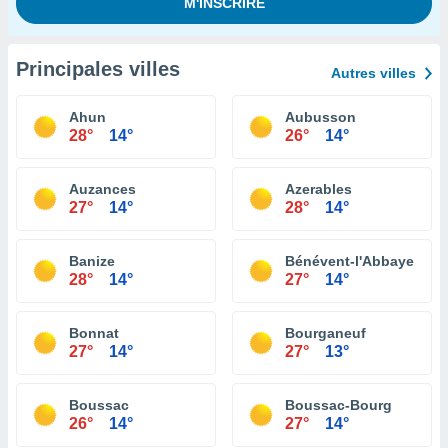
Principales villes
Autres villes
Ahun
Aubusson
28°
14°
26°
14°
Auzances
Azerables
27°
14°
28°
14°
Banize
Bénévent-l'Abbaye
28°
14°
27°
14°
Bonnat
Bourganeuf
27°
14°
27°
13°
Boussac
Boussac-Bourg
26°
14°
27°
14°