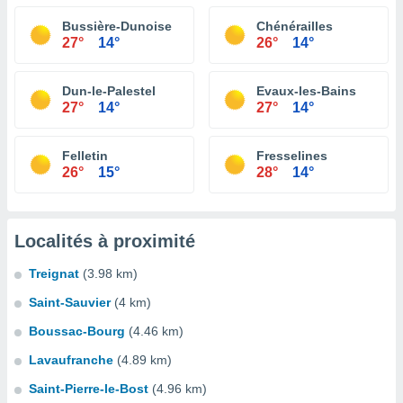
Bussière-Dunoise
Chénérailles
27°
14°
26°
14°
Dun-le-Palestel
Evaux-les-Bains
27°
14°
27°
14°
Felletin
Fresselines
26°
15°
28°
14°
Localités à proximité
Treignat
(3.98 km)
Saint-Sauvier
(4 km)
Boussac-Bourg
(4.46 km)
Lavaufranche
(4.89 km)
Saint-Pierre-le-Bost
(4.96 km)