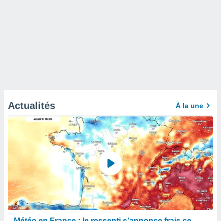
Actualités
À la une
Météo en France : le ressenti s'annonce frais ce