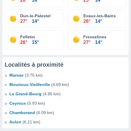
26°
14°
25°
14°
Dun-le-Palestel
Evaux-les-Bains
27°
14°
26°
14°
Felletin
Fresselines
26°
15°
27°
14°
Localités à proximité
Marsac
(3.75 km)
Mourioux-Vieilleville
(4.69 km)
Le Grand-Bourg
(4.85 km)
Ceyroux
(5.93 km)
Chamborand
(6.09 km)
Aulon
(6.21 km)