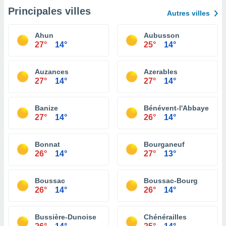
Principales villes
Autres villes
Ahun
Aubusson
27°
14°
25°
14°
Auzances
Azerables
27°
14°
27°
14°
Banize
Bénévent-l'Abbaye
27°
14°
26°
14°
Bonnat
Bourganeuf
26°
14°
27°
13°
Boussac
Boussac-Bourg
26°
14°
26°
14°
Bussière-Dunoise
Chénérailles