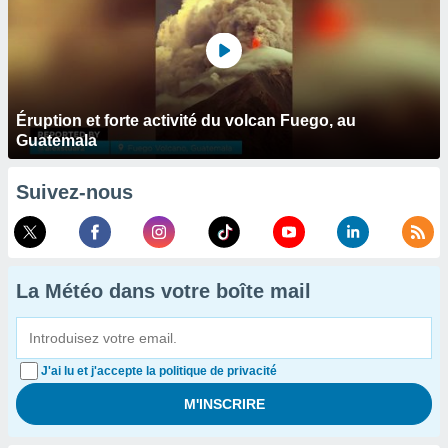
Éruption et forte activité du volcan Fuego, au
Guatemala
Suivez-nous
La Météo dans votre boîte mail
J'ai lu et j'accepte la politique de privacité