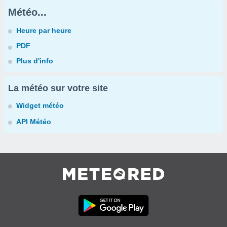
Météo...
Heure par heure
PDF
Plus d'info
La météo sur votre site
Widget météo
API Météo