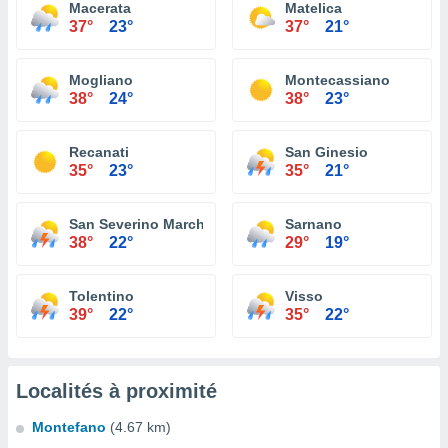
Macerata
Matelica
37°
23°
37°
21°
Mogliano
Montecassiano
38°
24°
38°
23°
Recanati
San Ginesio
35°
23°
35°
21°
San Severino Marche
Sarnano
38°
22°
29°
19°
Tolentino
Visso
39°
22°
35°
22°
Localités à proximité
Montefano
(4.67 km)