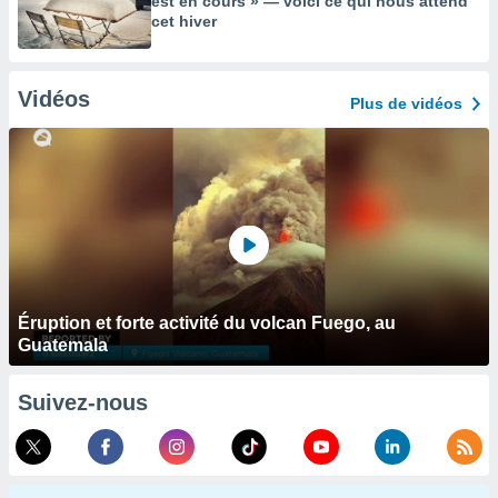
est en cours » — voici ce qui nous attend
cet hiver
Vidéos
Plus de vidéos
Éruption et forte activité du volcan Fuego, au
Guatemala
Suivez-nous