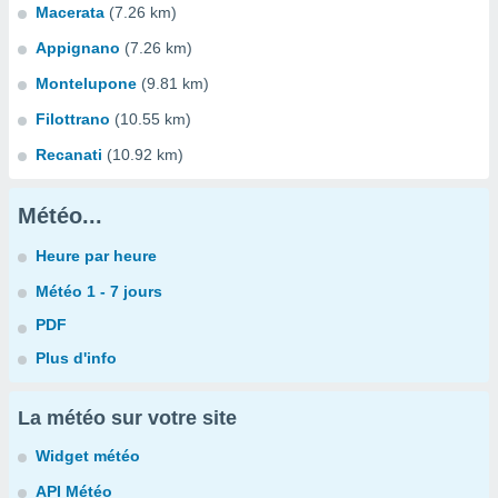
Macerata
(7.26 km)
Appignano
(7.26 km)
Montelupone
(9.81 km)
Filottrano
(10.55 km)
Recanati
(10.92 km)
Météo...
Heure par heure
Météo 1 - 7 jours
PDF
Plus d'info
La météo sur votre site
Widget météo
API Météo