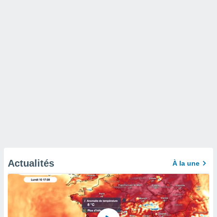
Actualités
À la une