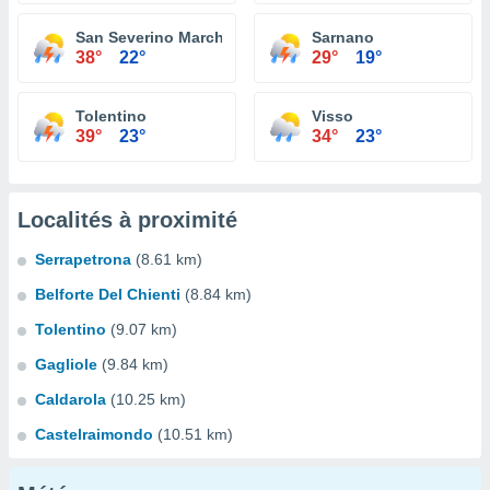
San Severino Marche
Sarnano
38°
22°
29°
19°
Tolentino
Visso
39°
23°
34°
23°
Localités à proximité
Serrapetrona
(8.61 km)
Belforte Del Chienti
(8.84 km)
Tolentino
(9.07 km)
Gagliole
(9.84 km)
Caldarola
(10.25 km)
Castelraimondo
(10.51 km)