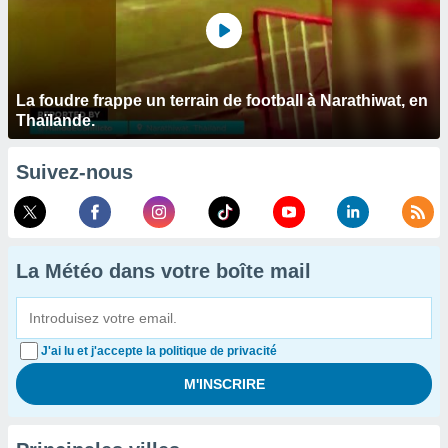
La foudre frappe un terrain de football à Narathiwat, en
Thaïlande.
Suivez-nous
La Météo dans votre boîte mail
J'ai lu et j'accepte la politique de privacité