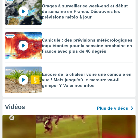
Orages à surveiller ce week-end et début
de semaine en France. Découvrez les
prévisions météo à jour
Canicule : des prévisions météorologiques
inquiétantes pour la semaine prochaine en
France avec plus de 40 degrés
Encore de la chaleur voire une canicule en
vue ! Mais jusqu'où le mercure va-t-il
grimper ? Voici nos infos
Vidéos
Plus de vidéos