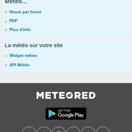
Météo...
Heure par heure
PDF
Plus d'info
La météo sur votre site
Widget météo
API Météo