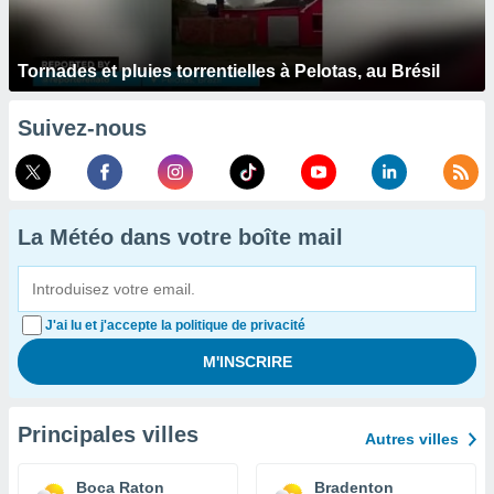
Tornades et pluies torrentielles à Pelotas, au Brésil
Suivez-nous
La Météo dans votre boîte mail
J'ai lu et j'accepte la politique de privacité
Principales villes
Autres villes
Boca Raton
Bradenton