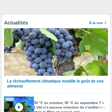
Actualités
À la une
Le réchauffement climatique modifie le goût de nos
aliments
30 °C en octobre, 35 °C en septembre ? «
L’été n’a aucune intention de s’arrêter » –
mais le Rhin en paie le prix