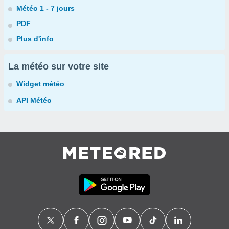
Météo 1 - 7 jours
PDF
Plus d'info
La météo sur votre site
Widget météo
API Météo