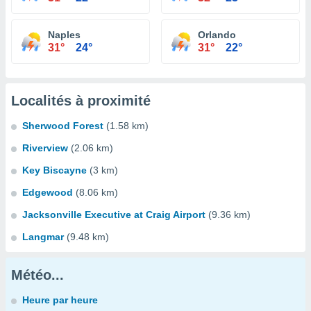
Naples
Orlando
31°
24°
31°
22°
Localités à proximité
Sherwood Forest
(1.58 km)
Riverview
(2.06 km)
Key Biscayne
(3 km)
Edgewood
(8.06 km)
Jacksonville Executive at Craig Airport
(9.36 km)
Langmar
(9.48 km)
Météo...
Heure par heure