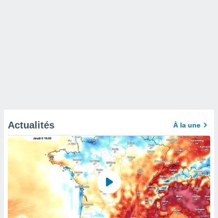
Actualités
À la une