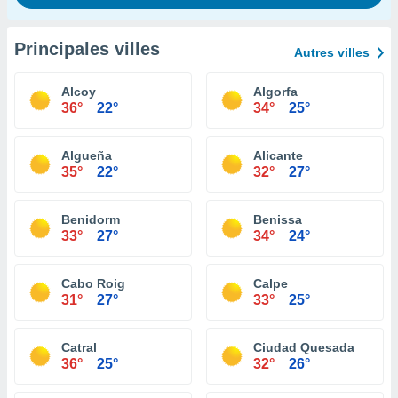
Principales villes
Autres villes
Alcoy
Algorfa
36°
22°
34°
25°
Algueña
Alicante
35°
22°
32°
27°
Benidorm
Benissa
33°
27°
34°
24°
Cabo Roig
Calpe
31°
27°
33°
25°
Catral
Ciudad Quesada
36°
25°
32°
26°