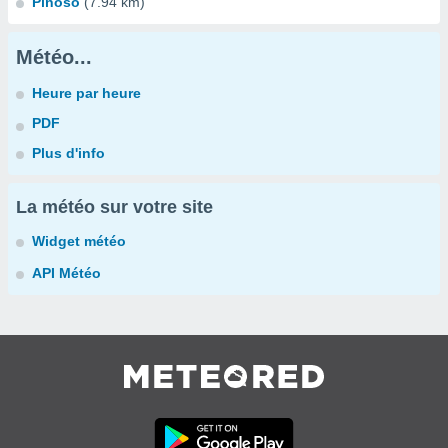
Pinoso
(7.94 km)
Météo...
Heure par heure
PDF
Plus d'info
La météo sur votre site
Widget météo
API Météo