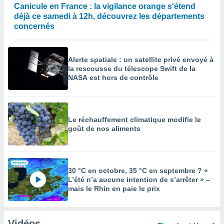
Canicule en France : la vigilance orange s'étend
déjà ce samedi à 12h, découvrez les départements
concernés
Alerte spatiale : un satellite privé envoyé à
la rescousse du télescope Swift de la
NASA est hors de contrôle
Le réchauffement climatique modifie le
goût de nos aliments
30 °C en octobre, 35 °C en septembre ? «
L’été n’a aucune intention de s’arrêter » –
mais le Rhin en paie le prix
Vidéos