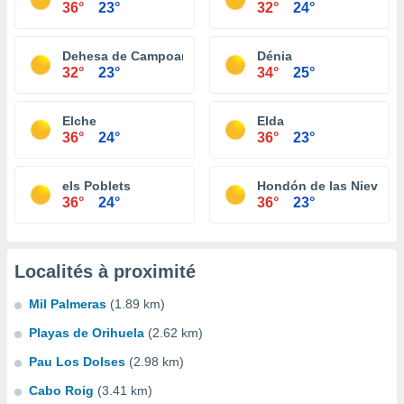
36°
23°
32°
24°
Dehesa de Campoamor
Dénia
32°
23°
34°
25°
Elche
Elda
36°
24°
36°
23°
els Poblets
Hondón de las Nieves
36°
24°
36°
23°
Localités à proximité
Mil Palmeras
(1.89 km)
Playas de Orihuela
(2.62 km)
Pau Los Dolses
(2.98 km)
Cabo Roig
(3.41 km)