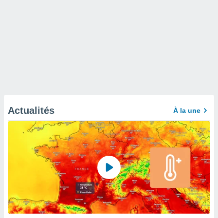
Actualités
À la une