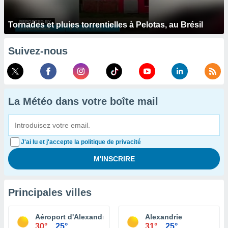
Tornades et pluies torrentielles à Pelotas, au Brésil
Suivez-nous
La Météo dans votre boîte mail
J'ai lu et j'accepte la politique de privacité
Principales villes
Aéroport d'Alexandrie
Alexandrie
30°
25°
31°
25°