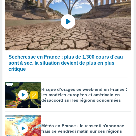
Sécheresse en France : plus de 1.300 cours d'eau
sont à sec, la situation devient de plus en plus
critique
Risque d’orages ce week-end en France :
les modèles européen et américain en
désaccord sur les régions concernées
Météo en France : le ressenti s'annonce
frais ce vendredi matin sur ces régions