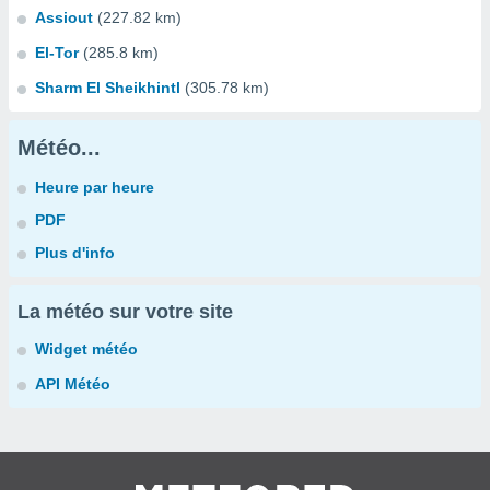
Assiout
(227.82 km)
El-Tor
(285.8 km)
Sharm El Sheikhintl
(305.78 km)
Météo...
Heure par heure
PDF
Plus d'info
La météo sur votre site
Widget météo
API Météo