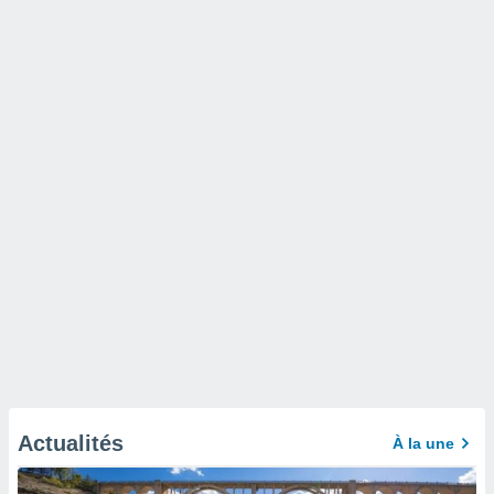
Actualités
À la une