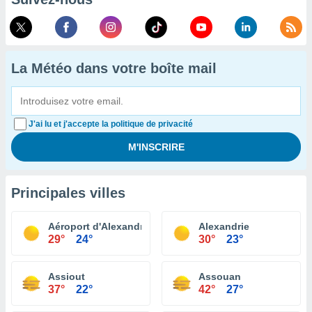
La Météo dans votre boîte mail
J'ai lu et j'accepte la politique de privacité
Principales villes
Aéroport d'Alexandrie
Alexandrie
29°
24°
30°
23°
Assiout
Assouan
37°
22°
42°
27°