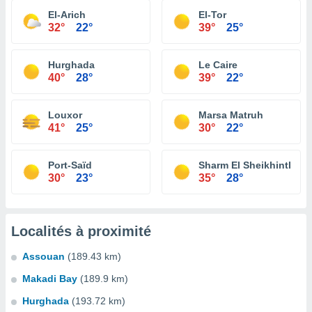
El-Arich
El-Tor
32°
22°
39°
25°
Hurghada
Le Caire
40°
28°
39°
22°
Louxor
Marsa Matruh
41°
25°
30°
22°
Port-Saïd
Sharm El Sheikhintl
30°
23°
35°
28°
Localités à proximité
Assouan
(189.43 km)
Makadi Bay
(189.9 km)
Hurghada
(193.72 km)