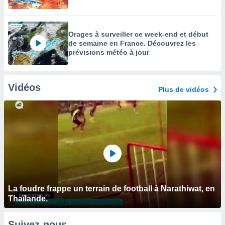
Orages à surveiller ce week-end et début
de semaine en France. Découvrez les
prévisions météo à jour
Vidéos
Plus de vidéos
La foudre frappe un terrain de football à Narathiwat, en
Thaïlande.
Suivez-nous