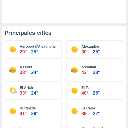
pour
 le
ement
afficher
licité ou
enu
Principales villes
lisé,
e vous
Aéroport d'Alexandrie
Alexandrie
r de la
29°
25°
30°
25°
 non
lisée.
Assiout
Assouan
uvez
38°
24°
42°
28°
ation des
et
El-Arich
El-Tor
33°
24°
40°
25°
à notre
 par le
 cette
Hurghada
Le Caire
ion en
41°
29°
39°
22°
sur le
«
».