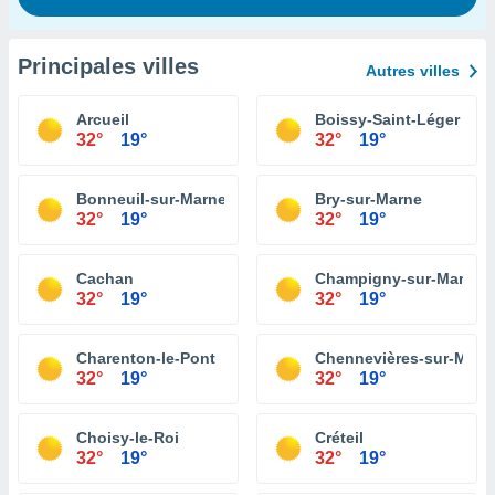
Principales villes
Autres villes
Arcueil
Boissy-Saint-Léger
32°
19°
32°
19°
Bonneuil-sur-Marne
Bry-sur-Marne
32°
19°
32°
19°
Cachan
Champigny-sur-Marne
32°
19°
32°
19°
Charenton-le-Pont
Chennevières-sur-Marn
32°
19°
32°
19°
Choisy-le-Roi
Créteil
32°
19°
32°
19°