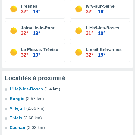
Fresnes
Ivry-sur-Seine
32°
19°
32°
19°
Joinville-le-Pont
L'Haÿ-les-Roses
32°
19°
31°
19°
Le Plessis-Trévise
Limeil-Brévannes
32°
19°
32°
19°
Localités à proximité
L'Haÿ-les-Roses
(1.4 km)
Rungis
(2.57 km)
Villejuif
(2.66 km)
Thiais
(2.68 km)
Cachan
(3.02 km)