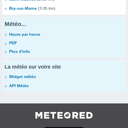
Bry-sur-Marne
(3.05 km)
Météo...
Heure par heure
PDF
Plus d'info
La météo sur votre site
Widget météo
API Météo