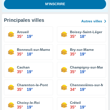
Principales villes
Autres villes
Arcueil
Boissy-Saint-Léger
35°
19°
35°
18°
Bonneuil-sur-Marne
Bry-sur-Marne
35°
18°
35°
19°
Cachan
Champigny-sur-Marne
35°
19°
35°
19°
Charenton-le-Pont
Chennevières-sur-Marn
35°
19°
34°
19°
Choisy-le-Roi
Créteil
35°
19°
35°
19°