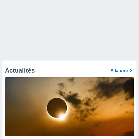
Actualités
À la une