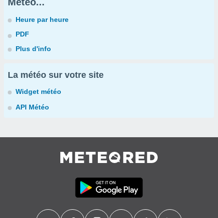
Météo...
Heure par heure
PDF
Plus d'info
La météo sur votre site
Widget météo
API Météo