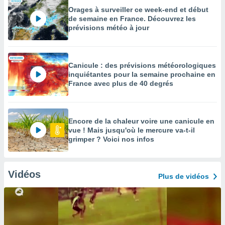
Orages à surveiller ce week-end et début
de semaine en France. Découvrez les
prévisions météo à jour
Canicule : des prévisions météorologiques
inquiétantes pour la semaine prochaine en
France avec plus de 40 degrés
Encore de la chaleur voire une canicule en
vue ! Mais jusqu'où le mercure va-t-il
grimper ? Voici nos infos
Vidéos
Plus de vidéos