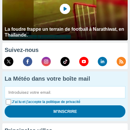
La foudre frappe un terrain de football à Narathiwat, en
Thaïlande.
Suivez-nous
La Météo dans votre boîte mail
J'ai lu et j'accepte la politique de privacité