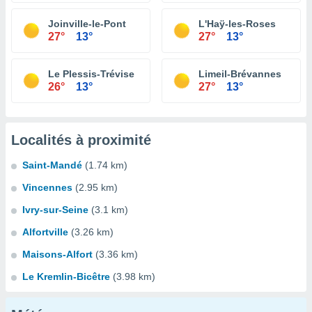
Joinville-le-Pont
L'Haÿ-les-Roses
27°
13°
27°
13°
Le Plessis-Trévise
Limeil-Brévannes
26°
13°
27°
13°
Localités à proximité
Saint-Mandé
(1.74 km)
Vincennes
(2.95 km)
Ivry-sur-Seine
(3.1 km)
Alfortville
(3.26 km)
Maisons-Alfort
(3.36 km)
Le Kremlin-Bicêtre
(3.98 km)