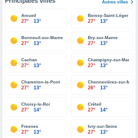
Principales villes
Autres villes
Arcueil
Boissy-Saint-Léger
27°
13°
27°
13°
Bonneuil-sur-Marne
Bry-sur-Marne
27°
13°
27°
13°
Cachan
Champigny-sur-Marne
27°
13°
27°
13°
Charenton-le-Pont
Chennevières-sur-Marn
27°
13°
26°
13°
Choisy-le-Roi
Créteil
27°
14°
27°
14°
Fresnes
Ivry-sur-Seine
27°
13°
27°
13°