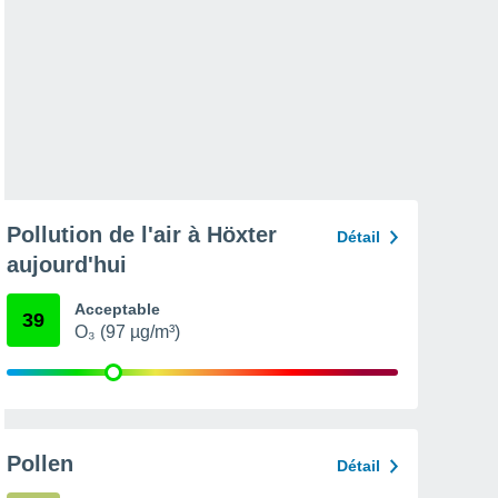
Pollution de l'air à Höxter
Détail
aujourd'hui
Acceptable
39
O₃ (97 µg/m³)
Pollen
Détail