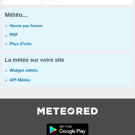
Météo...
Heure par heure
PDF
Plus d'info
La météo sur votre site
Widget météo
API Météo