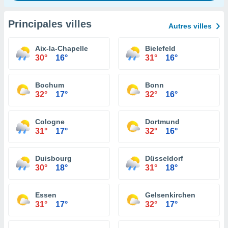
Principales villes
Autres villes
Aix-la-Chapelle
Bielefeld
30°
16°
31°
16°
Bochum
Bonn
32°
17°
32°
16°
Cologne
Dortmund
31°
17°
32°
16°
Duisbourg
Düsseldorf
30°
18°
31°
18°
Essen
Gelsenkirchen
31°
17°
32°
17°