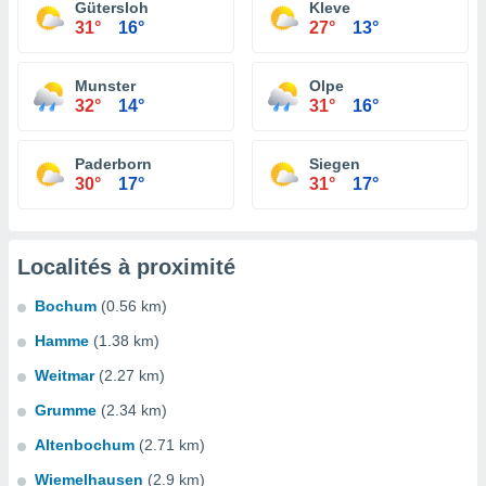
Gütersloh
Kleve
31°
16°
27°
13°
Munster
Olpe
32°
14°
31°
16°
Paderborn
Siegen
30°
17°
31°
17°
Localités à proximité
Bochum
(0.56 km)
Hamme
(1.38 km)
Weitmar
(2.27 km)
Grumme
(2.34 km)
Altenbochum
(2.71 km)
Wiemelhausen
(2.9 km)