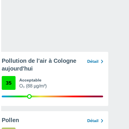
Pollution de l'air à Cologne
Détail
aujourd'hui
Acceptable
35
O₃ (88 µg/m³)
Pollen
Détail