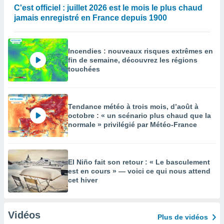
C'est officiel : juillet 2026 est le mois le plus chaud
jamais enregistré en France depuis 1900
Incendies : nouveaux risques extrêmes en
fin de semaine, découvrez les régions
touchées
Tendance météo à trois mois, d’août à
octobre : « un scénario plus chaud que la
normale » privilégié par Météo-France
El Niño fait son retour : « Le basculement
est en cours » — voici ce qui nous attend
cet hiver
Vidéos
Plus de vidéos