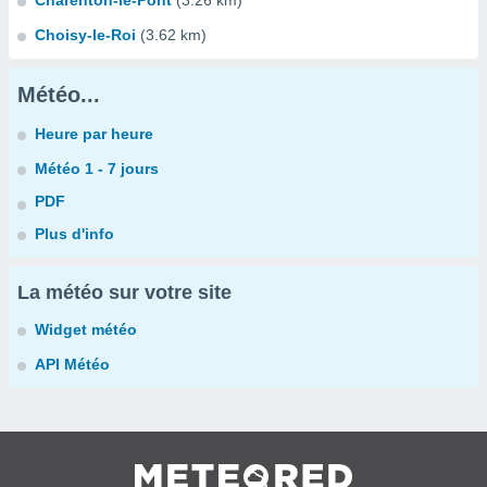
Charenton-le-Pont
(3.26 km)
Choisy-le-Roi
(3.62 km)
Météo...
Heure par heure
Météo 1 - 7 jours
PDF
Plus d'info
La météo sur votre site
Widget météo
API Météo