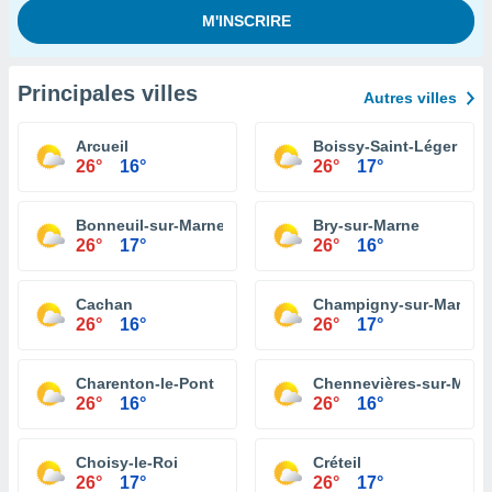
Principales villes
Autres villes
Arcueil
Boissy-Saint-Léger
26°
16°
26°
17°
Bonneuil-sur-Marne
Bry-sur-Marne
26°
17°
26°
16°
Cachan
Champigny-sur-Marne
26°
16°
26°
17°
Charenton-le-Pont
Chennevières-sur-Marn
26°
16°
26°
16°
Choisy-le-Roi
Créteil
26°
17°
26°
17°