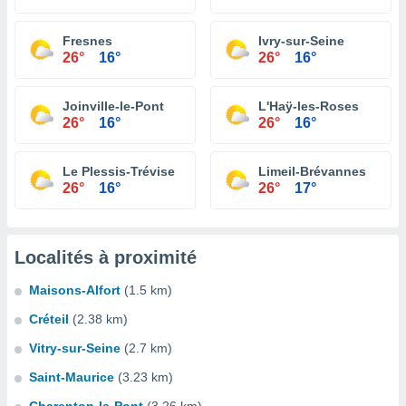
Fresnes
Ivry-sur-Seine
26°
16°
26°
16°
Joinville-le-Pont
L'Haÿ-les-Roses
26°
16°
26°
16°
Le Plessis-Trévise
Limeil-Brévannes
26°
16°
26°
17°
Localités à proximité
Maisons-Alfort
(1.5 km)
Créteil
(2.38 km)
Vitry-sur-Seine
(2.7 km)
Saint-Maurice
(3.23 km)