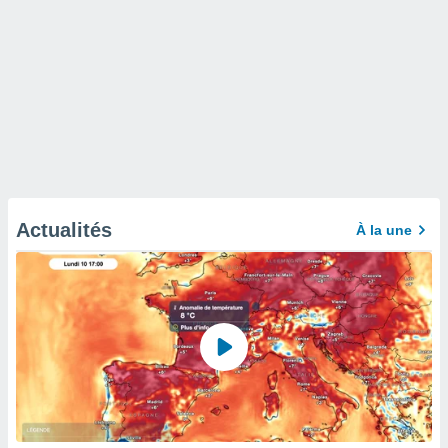
Actualités
À la une