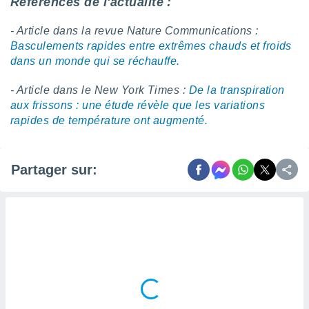
Références de l'actualité :
naires
- Article dans la revue Nature Communications :
Basculements rapides entre extrêmes chauds et froids
dans un monde qui se réchauffe.
- Article dans le New York Times :
De la transpiration
aux frissons : une étude révèle que les variations
rapides de température ont augmenté.
Partager sur: