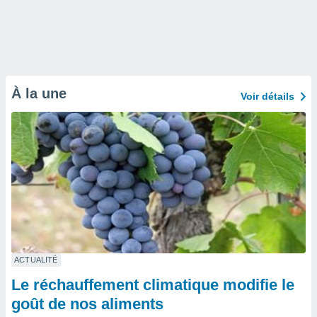
À la une
Voir détails
ACTUALITÉ
Le réchauffement climatique modifie le
goût de nos aliments