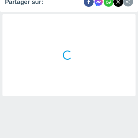
naires
Partager sur: