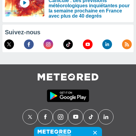
Canicule : des prévisions
météorologiques inquiétantes pour
la semaine prochaine en France
avec plus de 40 degrés
Suivez-nous