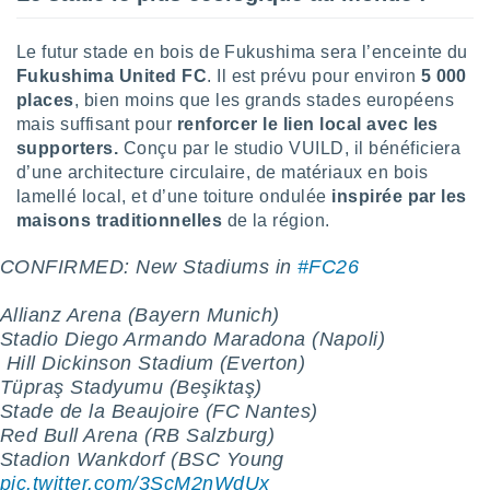
nées
lles sur
Le futur stade en bois de Fukushima sera l’enceinte du
d'un
égitime,
Fukushima United FC
. Il est prévu pour environ
5 000
vous
places
, bien moins que les grands stades européens
vous
mais suffisant pour
renforcer le lien local avec les
 Pour ce
supporters.
Conçu par le studio VUILD, il bénéficiera
ous
d’une architecture circulaire, de matériaux en bois
etirer
lamellé local, et d’une toiture ondulée
inspirée par les
maisons traditionnelles
de la région.
ement
 opposer
ement
CONFIRMED: New Stadiums in
#FC26
️
nées à
ment en
Allianz Arena (Bayern Munich)
 sur «
Stadio Diego Armando Maradona (Napoli)
res
» ou
󠁧󠁢󠁥󠁮󠁧󠁿 Hill Dickinson Stadium (Everton)
e
Tüpraş Stadyumu (Beşiktaş)
que de
kies
Stade de la Beaujoire (FC Nantes)
ite web.
Red Bull Arena (RB Salzburg)
Stadion Wankdorf (BSC Young
t nos
pic.twitter.com/3ScM2nWdUx