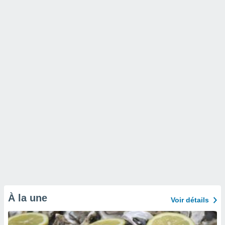
À la une
Voir détails