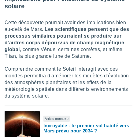
naires
solaire
Cette découverte pourrait avoir des implications bien
au-delà de Mars.
Les scientifiques pensent que des
processus similaires pourraient se produire sur
d'autres corps dépourvus de champ magnétique
global
, comme Vénus, certaines comètes, et même
Titan, la plus grande lune de Saturne.
Comprendre comment le Soleil interagit avec ces
mondes permettra d'améliorer les modèles d'évolution
des atmosphères planétaires et les effets de la
météorologie spatiale dans différents environnements
du système solaire.
Article connexe
Incroyable : le premier vol habité vers
Mars prévu pour 2034 ?