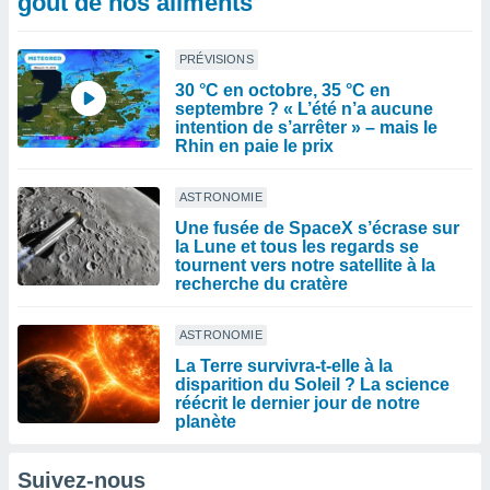
goût de nos aliments
PRÉVISIONS
30 °C en octobre, 35 °C en
septembre ? « L’été n’a aucune
intention de s’arrêter » – mais le
Rhin en paie le prix
ASTRONOMIE
Une fusée de SpaceX s’écrase sur
la Lune et tous les regards se
tournent vers notre satellite à la
recherche du cratère
ASTRONOMIE
La Terre survivra-t-elle à la
disparition du Soleil ? La science
réécrit le dernier jour de notre
planète
Suivez-nous