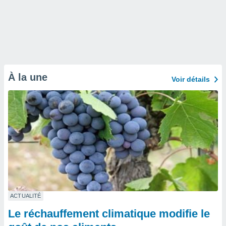
À la une
Voir détails
ACTUALITÉ
Le réchauffement climatique modifie le