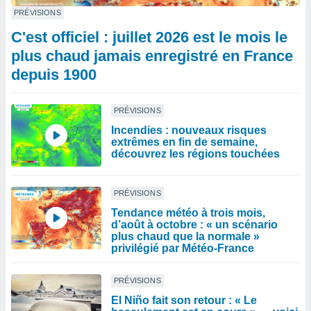
PRÉVISIONS
C'est officiel : juillet 2026 est le mois le
plus chaud jamais enregistré en France
depuis 1900
PRÉVISIONS
Incendies : nouveaux risques
extrêmes en fin de semaine,
découvrez les régions touchées
PRÉVISIONS
Tendance météo à trois mois,
d’août à octobre : « un scénario
plus chaud que la normale »
privilégié par Météo-France
PRÉVISIONS
El Niño fait son retour : « Le