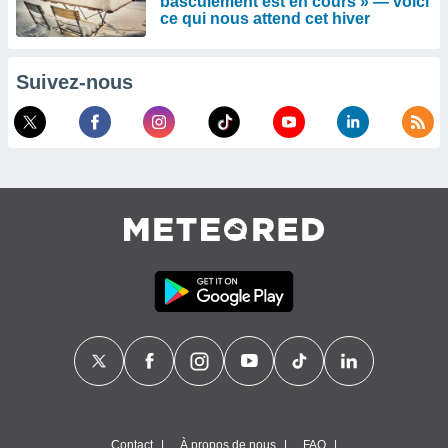
basculement est en cours » — voici
ce qui nous attend cet hiver
Suivez-nous
Contact
À propos de nous
FAQ