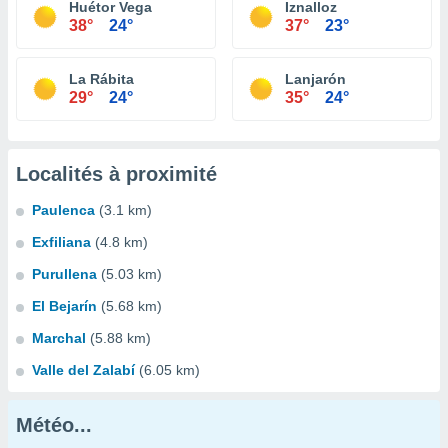
Huétor Vega
Iznalloz
38°
24°
37°
23°
La Rábita
Lanjarón
29°
24°
35°
24°
Localités à proximité
Paulenca
(3.1 km)
Exfiliana
(4.8 km)
Purullena
(5.03 km)
El Bejarín
(5.68 km)
Marchal
(5.88 km)
Valle del Zalabí
(6.05 km)
Météo...