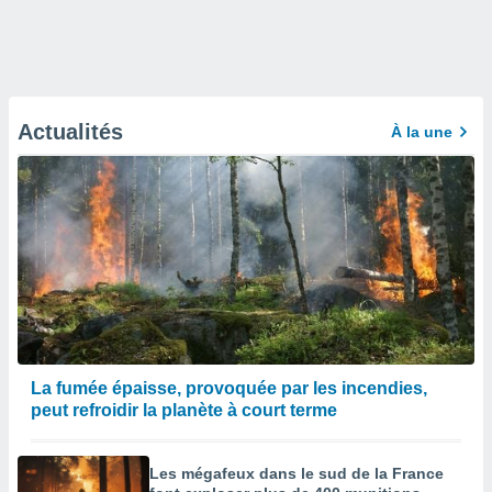
Actualités
À la une
La fumée épaisse, provoquée par les incendies,
peut refroidir la planète à court terme
Les mégafeux dans le sud de la France