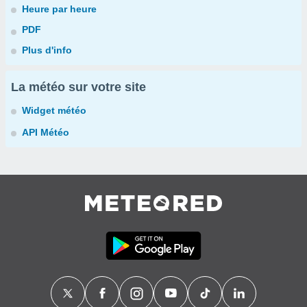
Heure par heure
PDF
Plus d'info
La météo sur votre site
Widget météo
API Météo