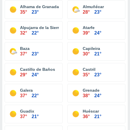
Alhama de Granada
Almuñécar
35°
23°
28°
23°
Alpujarra de la Sierra
Atarfe
32°
22°
39°
24°
Baza
Capileira
37°
23°
30°
21°
Castillo de Baños
Castril
29°
24°
35°
23°
Galera
Grenade
37°
22°
38°
24°
Guadix
Huéscar
37°
21°
36°
21°