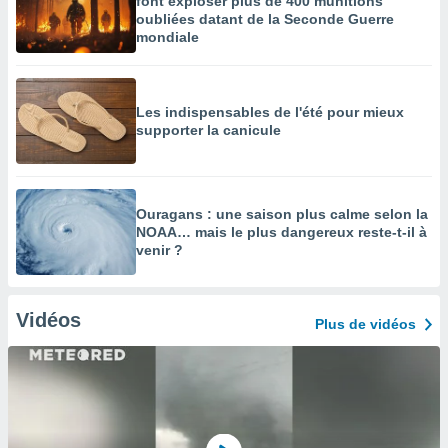
font exploser plus de 400 munitions
oubliées datant de la Seconde Guerre
mondiale
Les indispensables de l'été pour mieux
supporter la canicule
Ouragans : une saison plus calme selon la
NOAA… mais le plus dangereux reste-t-il à
venir ?
Vidéos
Plus de vidéos