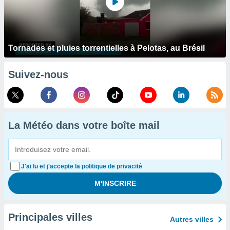
Tornades et pluies torrentielles à Pelotas, au Brésil
Suivez-nous
La Météo dans votre boîte mail
J'ai lu et j'accepte la politique de privacité
Principales villes
Autres villes