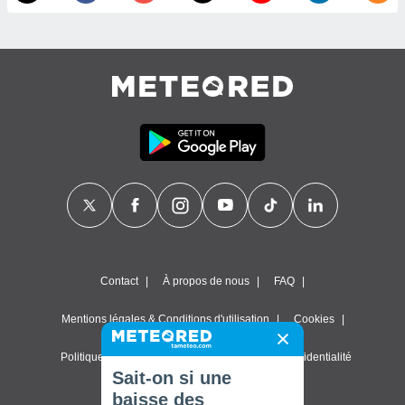
Contact
À propos de nous
FAQ
Mentions légales & Conditions d'utilisation
Cookies
Politique de confidentialité
Paramètres de confidentialité
Sait-on si une
© 2026 Meteored. Tous droits réservés
baisse des