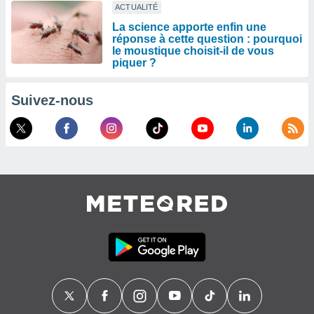
ACTUALITÉ
La science apporte enfin une
réponse à cette question : pourquoi
le moustique choisit-il de vous
piquer ?
Suivez-nous