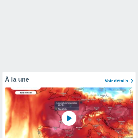
À la une
Voir détails