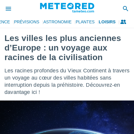
ENCE
PRÉVISIONS
ASTRONOMIE
PLANTES
LOISIRS
e
ntialité
Les villes les plus anciennes
enu de
d’Europe : un voyage aux
o.com
o.com) a
racines de la civilisation
aré par
Les racines profondes du Vieux Continent à travers
onnels
arantir
un voyage au cœur des villes habitées sans
té des
interruption depuis la préhistoire. Découvrez-en
ions
davantage ici !
. Vous
accéder
e en
 les
s :
r les