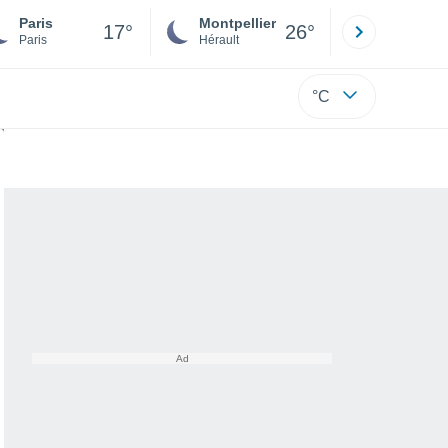
Paris
Montpellier
Besançon
17°
26°
Paris
Hérault
Doubs
°C