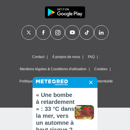
Contact
À propos de nous
FAQ
Mentions légales & Conditions d'utilisation
Cookies
Politique de confidentialité
Paramètres de confidentialité
© 2026 Meteored. Tous droits réservés
« Une bombe
à retardement
» : 33 °C dans
la mer, vers
un automne à
haut risque ?