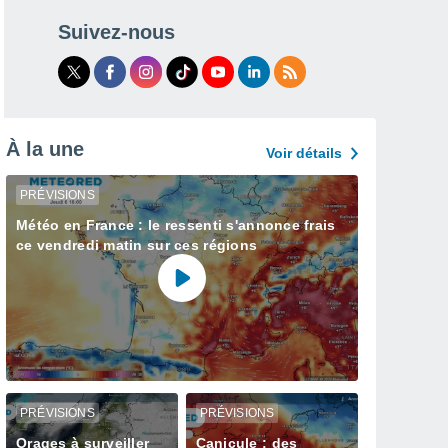
Suivez-nous
À la une
Voir détails
PRÉVISIONS
Météo en France : le ressenti s'annonce frais
ce vendredi matin sur ces régions
PRÉVISIONS
PRÉVISIONS
Orages à surveiller
Canicule : des