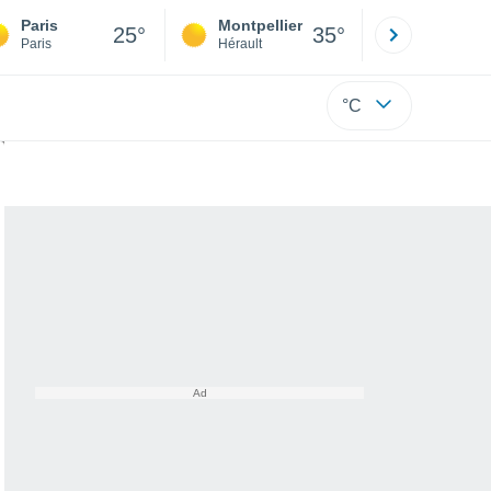
Paris
Montpellier
Besançon
25°
35°
Paris
Hérault
Doubs
°C