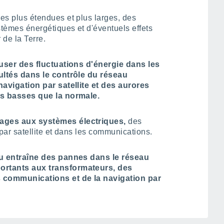
s plus étendues et plus larges, des
tèmes énergétiques et d'éventuels effets
r de la Terre.
auser des fluctuations d'énergie dans les
cultés dans le contrôle du réseau
navigation par satellite et des aurores
us basses que la normale.
ages aux systèmes électriques,
des
 par satellite et dans les communications.
eau entraîne des pannes dans le réseau
ortants aux transformateurs, des
s communications et de la navigation par