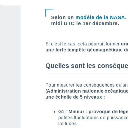
Selon un
modèle de la NASA
,
midi UTC le 1er décembre.
Si c'est le cas, cela pourrait former
un
une forte tempête géomagnétique d
Quelles sont les conséque
Pour mesurer les conséquences qu'une
(Administration nationale océanique
une échelle de 5 niveaux :
G1 -
Mineur : provoque de lége
petites fluctuations de puissanc
latitudes.