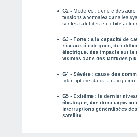
G2 -
Modérée : génère des aurore
tensions anormales dans les sys
sur les satellites en orbite autou
G3 - Forte : a la capacité de c
réseaux électriques, des diffi
électrique, des impacts sur la 
visibles dans des latitudes pl
G4 -
Sévère : cause des domm
interruptions dans la navigation
G5 -
Extrême
: le dernier niv
électrique, des dommages imp
interruptions généralisées de
satellite.