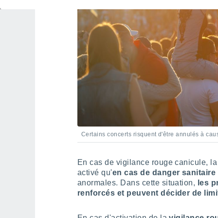
Certains concerts risquent d'être annulés à cau
En cas de vigilance rouge canicule, l
activé qu'
en cas de danger sanitaire
anormales. Dans cette situation,
les p
renforcés et peuvent décider de limit
En cas d'activation de la
vigilance ro