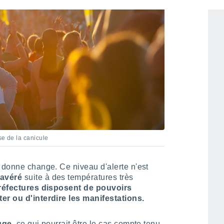
se de la canicule
a donne change. Ce niveau d'alerte n'est
 avéré
suite à des températures très
réfectures disposent de pouvoirs
er ou d'interdire les manifestations.
uge
, ce qui pourrait être le cas compte tenu