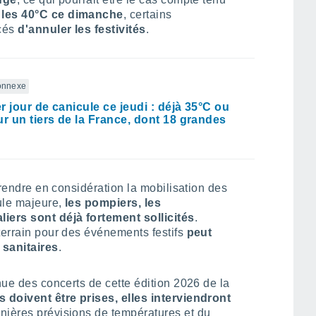
s les 40°C ce dimanche
, certains
rcés
d'annuler les festivités
.
connexe
r jour de canicule ce jeudi : déjà 35°C ou
ur un tiers de la France, dont 18 grandes
 prendre en considération la mobilisation des
ule majeure,
les pompiers, les
liers sont déjà fortement sollicités
.
terrain pour des événements festifs
peut
 sanitaires
.
nue des concerts de cette édition 2026 de la
 doivent être prises, elles interviendront
nières prévisions de températures et du