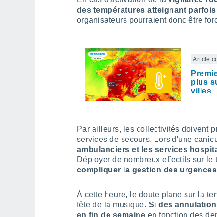
des températures atteignant parfoi
organisateurs pourraient donc être fo
Article 
Premie
plus s
villes
Par ailleurs, les collectivités doivent
services de secours. Lors d'une canic
ambulanciers et les services hospita
Déployer de nombreux effectifs sur le 
compliquer la gestion des urgences
À cette heure, le doute plane sur la te
fête de la musique.
Si des annulations
en fin de semaine
en fonction des der