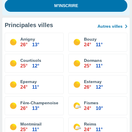
Principales villes
Autres villes
Arrigny
Bouzy
26°
13°
24°
11°
Courtisols
Dormans
25°
12°
25°
11°
Epernay
Esternay
24°
11°
26°
12°
Fère-Champenoise
Fismes
26°
13°
24°
10°
Montmirail
Reims
25°
11°
24°
11°