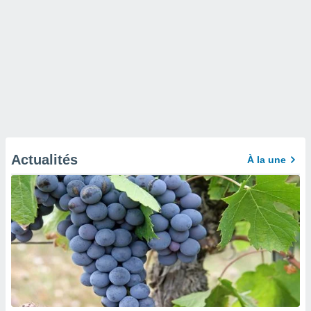
Actualités
À la une