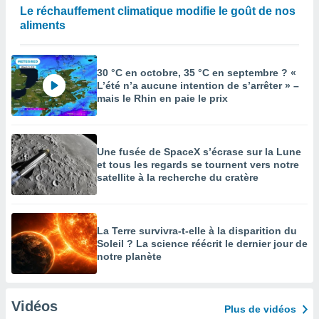
Le réchauffement climatique modifie le goût de nos
aliments
30 °C en octobre, 35 °C en septembre ? «
L’été n’a aucune intention de s’arrêter » –
mais le Rhin en paie le prix
Une fusée de SpaceX s’écrase sur la Lune
et tous les regards se tournent vers notre
satellite à la recherche du cratère
La Terre survivra-t-elle à la disparition du
Soleil ? La science réécrit le dernier jour de
notre planète
Vidéos
Plus de vidéos