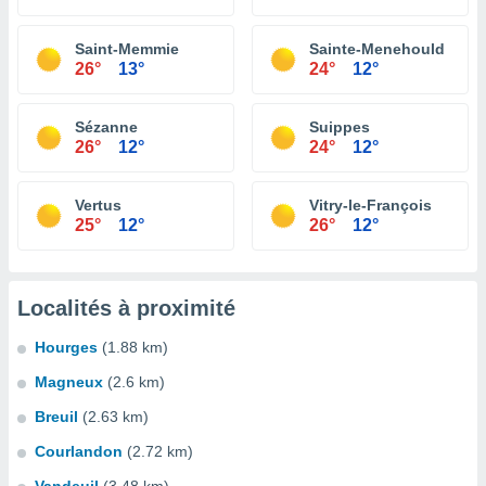
Saint-Memmie
Sainte-Menehould
26°
13°
24°
12°
Sézanne
Suippes
26°
12°
24°
12°
Vertus
Vitry-le-François
25°
12°
26°
12°
Localités à proximité
Hourges
(1.88 km)
Magneux
(2.6 km)
Breuil
(2.63 km)
Courlandon
(2.72 km)